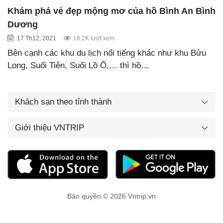
Khám phá vẻ đẹp mộng mơ của hồ Bình An Bình
Dương
17 Th12, 2021
18.2K lượt xem
Bên cạnh các khu du lịch nổi tiếng khác như khu Bửu
Long, Suối Tiên, Suối Lồ Ô,… thì hồ…
Khách sạn theo tỉnh thành
Giới thiệu VNTRIP
Bản quyền © 2026 Vntrip.vn