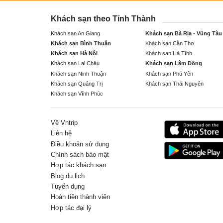
Khách sạn theo Tỉnh Thành
Khách sạn An Giang
Khách sạn Bà Rịa - Vũng Tàu
Khách sạn Bình Thuận
Khách sạn Cần Thơ
Khách sạn Hà Nội
Khách sạn Hà Tĩnh
Khách sạn Lai Châu
Khách sạn Lâm Đồng
Khách sạn Ninh Thuận
Khách sạn Phú Yên
Khách sạn Quảng Trị
Khách sạn Thái Nguyên
Khách sạn Vĩnh Phúc
Về Vntrip
Liên hệ
Điều khoản sử dụng
Chính sách bảo mật
Hợp tác khách sạn
Blog du lịch
Tuyển dụng
Hoàn tiền thành viên
Hợp tác đại lý