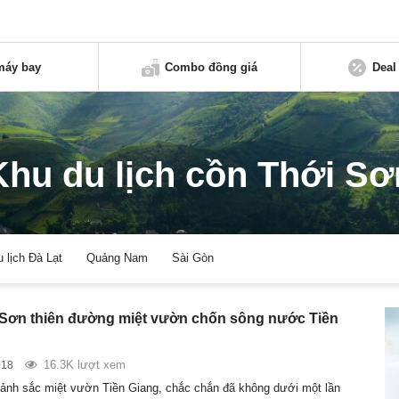
máy bay
Combo đồng giá
Deal
Khu du lịch cồn Thới Sơ
u lịch Đà Lạt
Quảng Nam
Sài Gòn
Sơn thiên đường miệt vườn chốn sông nước Tiền
16.3K lượt xem
018
ảnh sắc miệt vườn Tiền Giang, chắc chắn đã không dưới một lần