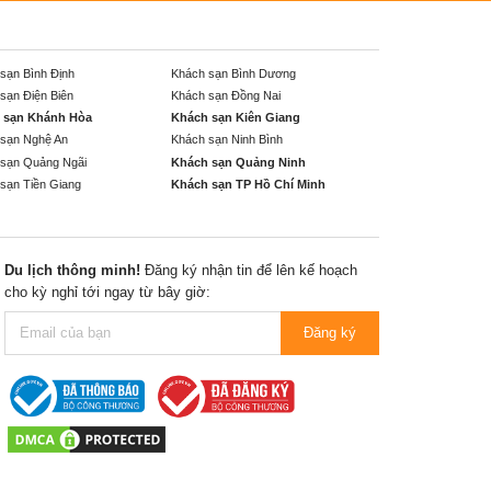
sạn Bình Định
Khách sạn Bình Dương
sạn Điện Biên
Khách sạn Đồng Nai
 sạn Khánh Hòa
Khách sạn Kiên Giang
sạn Nghệ An
Khách sạn Ninh Bình
sạn Quảng Ngãi
Khách sạn Quảng Ninh
sạn Tiền Giang
Khách sạn TP Hồ Chí Minh
Du lịch thông minh!
Đăng ký nhận tin để lên kế hoạch
cho kỳ nghỉ tới ngay từ bây giờ:
Đăng ký