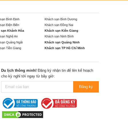
sạn Bình Định
Khách sạn Bình Dương
sạn Điện Biên
Khách sạn Đồng Nai
 sạn Khánh Hòa
Khách sạn Kiên Giang
sạn Nghệ An
Khách sạn Ninh Bình
sạn Quảng Ngãi
Khách sạn Quảng Ninh
sạn Tiền Giang
Khách sạn TP Hồ Chí Minh
Du lịch thông minh!
Đăng ký nhận tin để lên kế hoạch
cho kỳ nghỉ tới ngay từ bây giờ:
Đăng ký