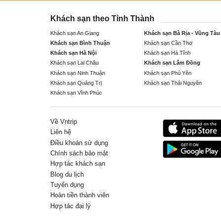
Khách sạn theo Tỉnh Thành
Khách sạn An Giang
Khách sạn Bà Rịa - Vũng Tàu
Khách sạn Bình Thuận
Khách sạn Cần Thơ
Khách sạn Hà Nội
Khách sạn Hà Tĩnh
Khách sạn Lai Châu
Khách sạn Lâm Đồng
Khách sạn Ninh Thuận
Khách sạn Phú Yên
Khách sạn Quảng Trị
Khách sạn Thái Nguyên
Khách sạn Vĩnh Phúc
Về Vntrip
Liên hệ
Điều khoản sử dụng
Chính sách bảo mật
Hợp tác khách sạn
Blog du lịch
Tuyển dụng
Hoàn tiền thành viên
Hợp tác đại lý