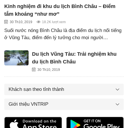
Kinh nghiệm đi khu du lịch Bình Châu – Điểm
tắm khoáng “như mơ”
30 Th10, 2019
18.2K lượt xem
Suối nước nóng Bình Châu là địa điểm du lịch nổi tiếng
ở Vũng Tàu, điểm đến lý tưởng cho mọi người…
Du lịch Vũng Tàu: Trải nghiệm khu
du lịch Bình Châu
30 Th10, 2019
Khách sạn theo tỉnh thành
Giới thiệu VNTRIP