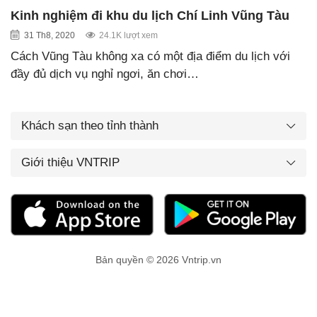
Kinh nghiệm đi khu du lịch Chí Linh Vũng Tàu
31 Th8, 2020
24.1K lượt xem
Cách Vũng Tàu không xa có một địa điểm du lịch với
đầy đủ dịch vụ nghỉ ngơi, ăn chơi…
Khách sạn theo tỉnh thành
Giới thiệu VNTRIP
Bản quyền © 2026 Vntrip.vn