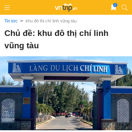
Skip
0
to
content
Tin tức
>
khu đô thị chí linh vũng tàu
Chủ đề: khu đô thị chí linh
vũng tàu