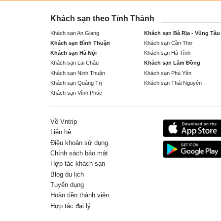
Khách sạn theo Tỉnh Thành
Khách sạn An Giang
Khách sạn Bà Rịa - Vũng Tàu
Khách sạn Bình Thuận
Khách sạn Cần Thơ
Khách sạn Hà Nội
Khách sạn Hà Tĩnh
Khách sạn Lai Châu
Khách sạn Lâm Đồng
Khách sạn Ninh Thuận
Khách sạn Phú Yên
Khách sạn Quảng Trị
Khách sạn Thái Nguyên
Khách sạn Vĩnh Phúc
Về Vntrip
Liên hệ
Điều khoản sử dụng
Chính sách bảo mật
Hợp tác khách sạn
Blog du lịch
Tuyển dụng
Hoàn tiền thành viên
Hợp tác đại lý