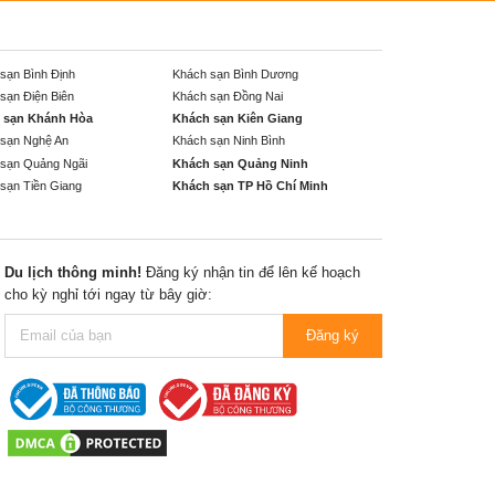
sạn Bình Định
Khách sạn Bình Dương
sạn Điện Biên
Khách sạn Đồng Nai
 sạn Khánh Hòa
Khách sạn Kiên Giang
sạn Nghệ An
Khách sạn Ninh Bình
sạn Quảng Ngãi
Khách sạn Quảng Ninh
sạn Tiền Giang
Khách sạn TP Hồ Chí Minh
Du lịch thông minh!
Đăng ký nhận tin để lên kế hoạch
cho kỳ nghỉ tới ngay từ bây giờ:
Đăng ký