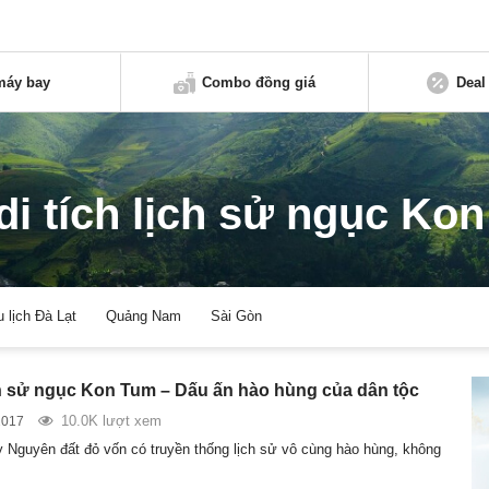
máy bay
Combo đồng giá
Deal
di tích lịch sử ngục Ko
u lịch Đà Lạt
Quảng Nam
Sài Gòn
ịch sử ngục Kon Tum – Dấu ấn hào hùng của dân tộc
10.0K lượt xem
2017
 Nguyên đất đỏ vốn có truyền thống lịch sử vô cùng hào hùng, không