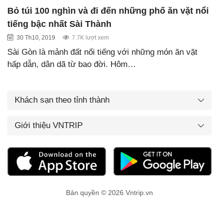
Bỏ túi 100 nghìn và đi đến những phố ăn vặt nổi
tiếng bậc nhất Sài Thành
30 Th10, 2019
7.7K lượt xem
Sài Gòn là mảnh đất nổi tiếng với những món ăn vặt
hấp dẫn, dân dã từ bao đời. Hôm…
Khách sạn theo tỉnh thành
Giới thiệu VNTRIP
Bản quyền © 2026 Vntrip.vn