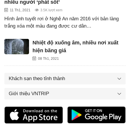
nhiều người ‘phát sốt’
11 Th1, 2021
3.5K lượt xem
Hình ảnh tuyết rơi ở Nghệ An năm 2016 với bản làng
trắng xóa một màu đang được cư dân…
Nhiệt độ xuống âm, nhiều nơi xuất
hiện băng giá
08 Th1, 2021
Khách sạn theo tỉnh thành
Giới thiệu VNTRIP