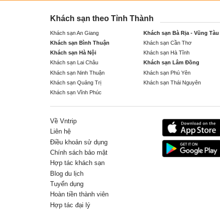
Khách sạn theo Tỉnh Thành
Khách sạn An Giang
Khách sạn Bà Rịa - Vũng Tàu
Khách sạn Bình Thuận
Khách sạn Cần Thơ
Khách sạn Hà Nội
Khách sạn Hà Tĩnh
Khách sạn Lai Châu
Khách sạn Lâm Đồng
Khách sạn Ninh Thuận
Khách sạn Phú Yên
Khách sạn Quảng Trị
Khách sạn Thái Nguyên
Khách sạn Vĩnh Phúc
Về Vntrip
Liên hệ
Điều khoản sử dụng
Chính sách bảo mật
Hợp tác khách sạn
Blog du lịch
Tuyển dụng
Hoàn tiền thành viên
Hợp tác đại lý