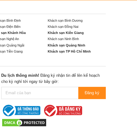
sạn Bình Định
Khách sạn Bình Dương
sạn Điện Biên
Khách sạn Đồng Nai
 sạn Khánh Hòa
Khách sạn Kiên Giang
sạn Nghệ An
Khách sạn Ninh Bình
sạn Quảng Ngãi
Khách sạn Quảng Ninh
sạn Tiền Giang
Khách sạn TP Hồ Chí Minh
Du lịch thông minh!
Đăng ký nhận tin để lên kế hoạch
cho kỳ nghỉ tới ngay từ bây giờ:
Đăng ký