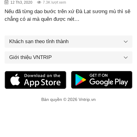
12 Th3, 2020
7.3K lượt xem
Nếu đã từng dạo bước trên xứ Đà Lạt sương mù thì sẽ
chẳng có ai mà quên được nét…
Khách sạn theo tỉnh thành
Giới thiệu VNTRIP
Bản quyền © 2026 Vntrip.vn