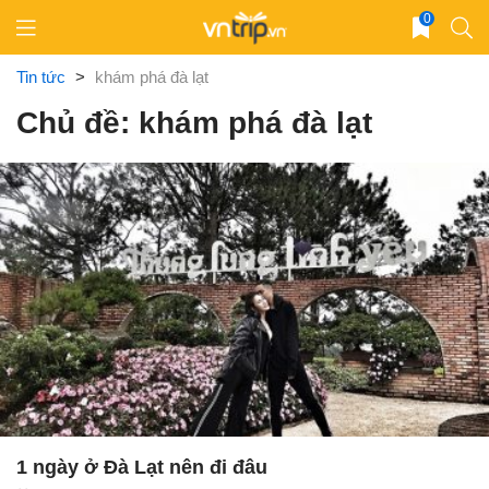
Skip
0
to
content
Tin tức
>
khám phá đà lạt
Chủ đề: khám phá đà lạt
1 ngày ở Đà Lạt nên đi đâu