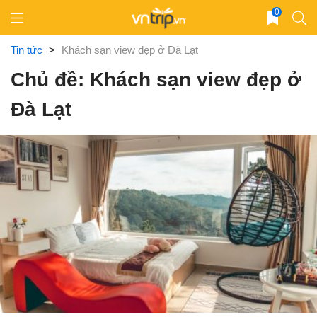
Skip
0
to
content
Tin tức
>
Khách sạn view đẹp ở Đà Lạt
Chủ đề: Khách sạn view đẹp ở
Đà Lạt