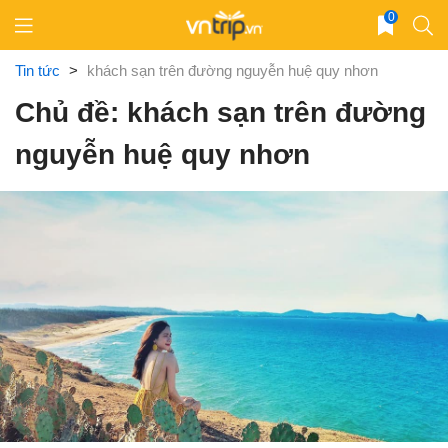
Skip
0
to
content
Tin tức
>
khách sạn trên đường nguyễn huệ quy nhơn
Chủ đề: khách sạn trên đường
nguyễn huệ quy nhơn