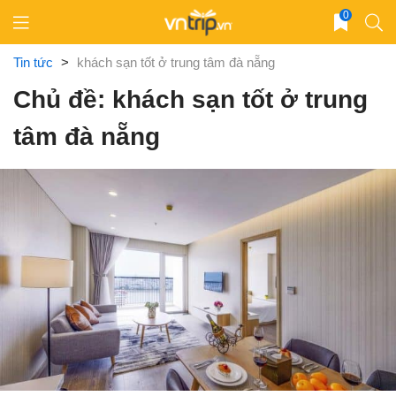
Skip
0
to
content
Tin tức
>
khách sạn tốt ở trung tâm đà nẵng
Chủ đề: khách sạn tốt ở trung
tâm đà nẵng