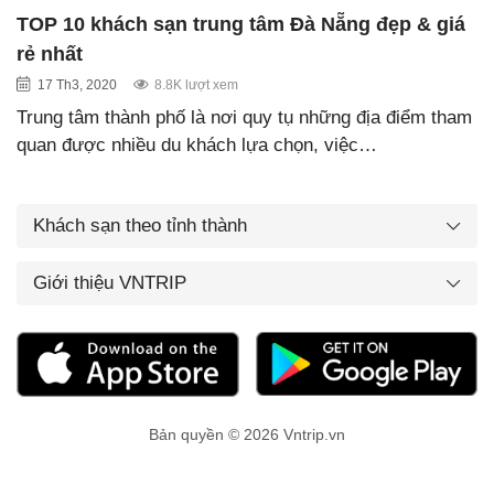
TOP 10 khách sạn trung tâm Đà Nẵng đẹp & giá
rẻ nhất
17 Th3, 2020
8.8K lượt xem
Trung tâm thành phố là nơi quy tụ những địa điểm tham
quan được nhiều du khách lựa chọn, việc…
Khách sạn theo tỉnh thành
Giới thiệu VNTRIP
Bản quyền © 2026 Vntrip.vn