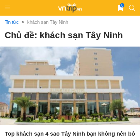
Skip
0
to
content
Tin tức
>
khách sạn Tây Ninh
Chủ đề: khách sạn Tây Ninh
Top khách sạn 4 sao Tây Ninh bạn không nên bỏ