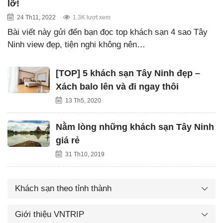
lỡ!
24 Th11, 2022
1.3K lượt xem
Bài viết này gửi đến bạn đọc top khách sạn 4 sao Tây
Ninh view đẹp, tiện nghi không nên…
[TOP] 5 khách sạn Tây Ninh đẹp –
Xách balo lên và đi ngay thôi
13 Th5, 2020
Nằm lòng những khách sạn Tây Ninh
giá rẻ
31 Th10, 2019
Khách sạn theo tỉnh thành
Giới thiệu VNTRIP