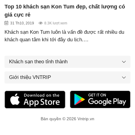
Top 10 khách sạn Kon Tum đẹp, chất lượng có
giá cực rẻ
31 Th10, 2019
8.3K lượt xem
Khách sạn Kon Tum luôn là vấn đề được rất nhiều du
khách quan tâm khi tới đây du lịch.…
Khách sạn theo tỉnh thành
Giới thiệu VNTRIP
Bản quyền © 2026 Vntrip.vn