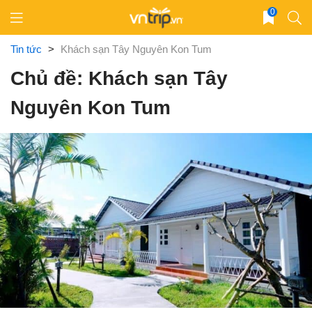
Skip
0
to
content
Tin tức
>
Khách sạn Tây Nguyên Kon Tum
Chủ đề: Khách sạn Tây
Nguyên Kon Tum