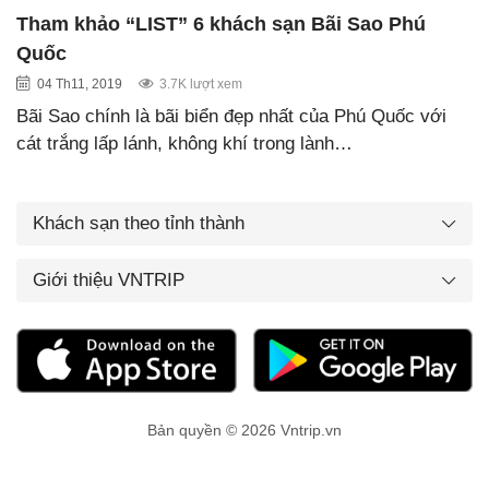
Tham khảo “LIST” 6 khách sạn Bãi Sao Phú
Quốc
04 Th11, 2019
3.7K lượt xem
Bãi Sao chính là bãi biển đẹp nhất của Phú Quốc với
cát trắng lấp lánh, không khí trong lành…
Khách sạn theo tỉnh thành
Giới thiệu VNTRIP
Bản quyền © 2026 Vntrip.vn