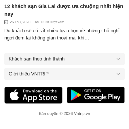
12 khách sạn Gia Lai được ưa chuộng nhất hiện
nay
26 Th3, 2020
13.3K lượt xem
Du khách sẽ có rất nhiều lựa chọn về những chỗ nghỉ
ngơi đem lại không gian thoải mái khi…
Khách sạn theo tỉnh thành
Giới thiệu VNTRIP
Bản quyền © 2026 Vntrip.vn