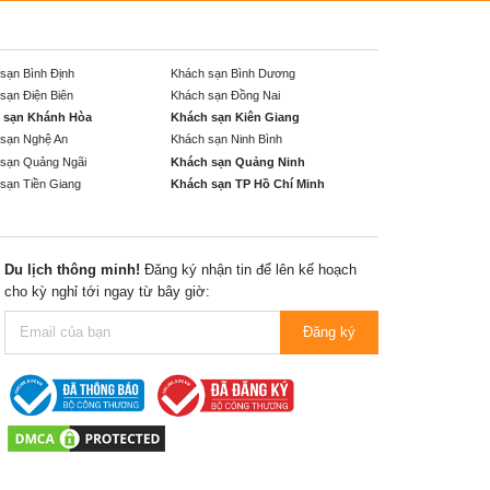
sạn Bình Định
Khách sạn Bình Dương
sạn Điện Biên
Khách sạn Đồng Nai
 sạn Khánh Hòa
Khách sạn Kiên Giang
sạn Nghệ An
Khách sạn Ninh Bình
sạn Quảng Ngãi
Khách sạn Quảng Ninh
sạn Tiền Giang
Khách sạn TP Hồ Chí Minh
Du lịch thông minh!
Đăng ký nhận tin để lên kế hoạch
cho kỳ nghỉ tới ngay từ bây giờ:
Đăng ký