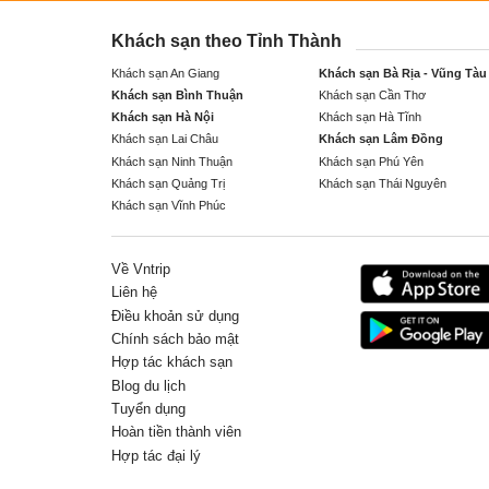
Khách sạn theo Tỉnh Thành
Khách sạn An Giang
Khách sạn Bà Rịa - Vũng Tàu
Khách sạn Bình Thuận
Khách sạn Cần Thơ
Khách sạn Hà Nội
Khách sạn Hà Tĩnh
Khách sạn Lai Châu
Khách sạn Lâm Đồng
Khách sạn Ninh Thuận
Khách sạn Phú Yên
Khách sạn Quảng Trị
Khách sạn Thái Nguyên
Khách sạn Vĩnh Phúc
Về Vntrip
Liên hệ
Điều khoản sử dụng
Chính sách bảo mật
Hợp tác khách sạn
Blog du lịch
Tuyển dụng
Hoàn tiền thành viên
Hợp tác đại lý