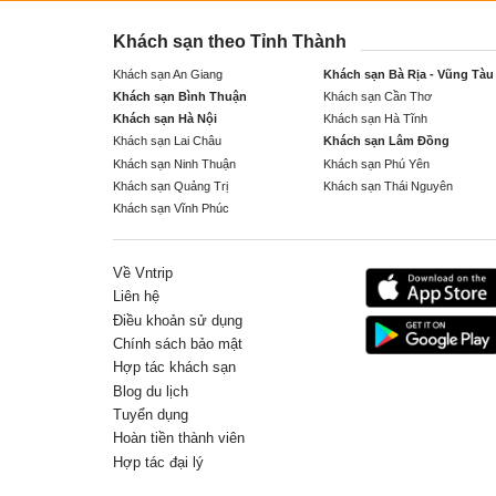
Khách sạn theo Tỉnh Thành
Khách sạn An Giang
Khách sạn Bà Rịa - Vũng Tàu
Khách sạn Bình Thuận
Khách sạn Cần Thơ
Khách sạn Hà Nội
Khách sạn Hà Tĩnh
Khách sạn Lai Châu
Khách sạn Lâm Đồng
Khách sạn Ninh Thuận
Khách sạn Phú Yên
Khách sạn Quảng Trị
Khách sạn Thái Nguyên
Khách sạn Vĩnh Phúc
Về Vntrip
Liên hệ
Điều khoản sử dụng
Chính sách bảo mật
Hợp tác khách sạn
Blog du lịch
Tuyển dụng
Hoàn tiền thành viên
Hợp tác đại lý