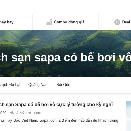
máy bay
Combo đồng giá
Deal
h sạn sapa có bể bơi v
u lịch Đà Lạt
Quảng Nam
Sài Gòn
ch sạn Sapa có bể bơi vô cực lý tưởng cho kỳ nghỉ
4.5K lượt xem
2020
úi Tây Bắc Việt Nam, Sapa luôn là điểm đến hấp dẫn du khách trong