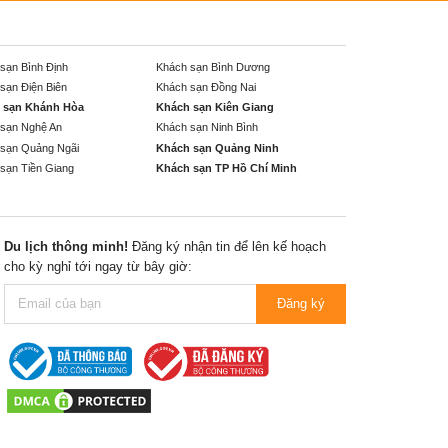
sạn Bình Định
Khách sạn Bình Dương
sạn Điện Biên
Khách sạn Đồng Nai
 sạn Khánh Hòa
Khách sạn Kiên Giang
sạn Nghệ An
Khách sạn Ninh Bình
sạn Quảng Ngãi
Khách sạn Quảng Ninh
sạn Tiền Giang
Khách sạn TP Hồ Chí Minh
Du lịch thông minh!
Đăng ký nhận tin để lên kế hoạch
cho kỳ nghỉ tới ngay từ bây giờ:
Đăng ký