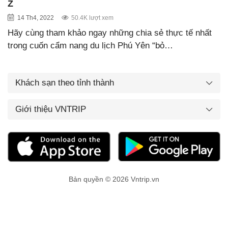
Z
14 Th4, 2022
50.4K lượt xem
Hãy cùng tham khảo ngay những chia sẻ thực tế nhất
trong cuốn cẩm nang du lịch Phú Yên “bỏ…
Khách sạn theo tỉnh thành
Giới thiệu VNTRIP
Bản quyền © 2026 Vntrip.vn