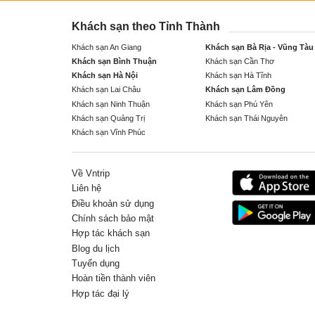
Khách sạn theo Tỉnh Thành
Khách sạn An Giang
Khách sạn Bà Rịa - Vũng Tàu
Khách sạn Bình Thuận
Khách sạn Cần Thơ
Khách sạn Hà Nội
Khách sạn Hà Tĩnh
Khách sạn Lai Châu
Khách sạn Lâm Đồng
Khách sạn Ninh Thuận
Khách sạn Phú Yên
Khách sạn Quảng Trị
Khách sạn Thái Nguyên
Khách sạn Vĩnh Phúc
Về Vntrip
Liên hệ
Điều khoản sử dụng
Chính sách bảo mật
Hợp tác khách sạn
Blog du lịch
Tuyển dụng
Hoàn tiền thành viên
Hợp tác đại lý