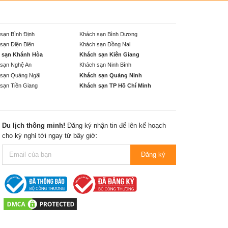
sạn Bình Định
Khách sạn Bình Dương
sạn Điện Biên
Khách sạn Đồng Nai
 sạn Khánh Hòa
Khách sạn Kiên Giang
sạn Nghệ An
Khách sạn Ninh Bình
sạn Quảng Ngãi
Khách sạn Quảng Ninh
sạn Tiền Giang
Khách sạn TP Hồ Chí Minh
Du lịch thông minh!
Đăng ký nhận tin để lên kế hoạch
cho kỳ nghỉ tới ngay từ bây giờ:
Đăng ký