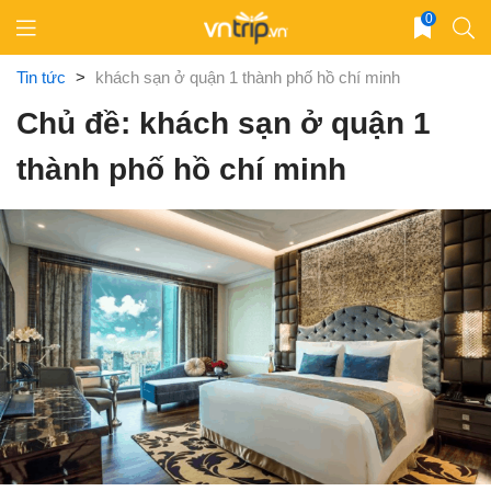
Skip
0
to
content
Tin tức
>
khách sạn ở quận 1 thành phố hồ chí minh
Chủ đề: khách sạn ở quận 1
thành phố hồ chí minh