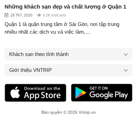
Những khách sạn đẹp và chất lượng ở Quận 1
28 Th7, 2020
9.2K lượt xem
Quận 1 là quận trung tâm ở Sài Gòn, nơi tập trung
nhiều nhất các dịch vụ và việc làm,…
Khách sạn theo tỉnh thành
Giới thiệu VNTRIP
Bản quyền © 2026 Vntrip.vn