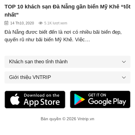
TOP 10 khách sạn Đà Nẵng gần biển Mỹ Khê “tốt
nhất”
14 Th10, 2020
5.1K lượt xem
Đà Nẵng đươc biết đến là nơi có nhiều bãi biển đẹp,
quyến rũ như bãi biển Mỹ Khê. Việc…
Khách sạn theo tỉnh thành
Giới thiệu VNTRIP
Bản quyền © 2026 Vntrip.vn