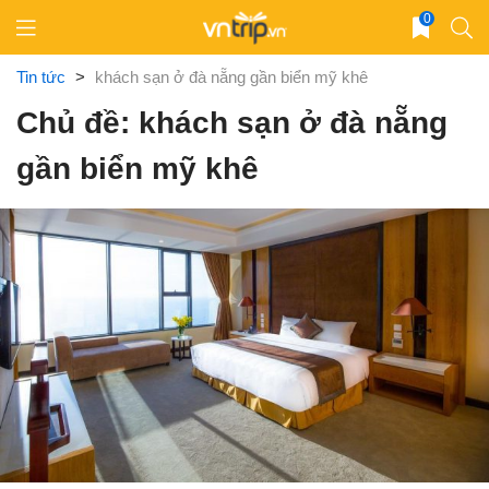
Skip
0
to
content
Tin tức
>
khách sạn ở đà nẵng gần biển mỹ khê
Chủ đề: khách sạn ở đà nẵng
gần biển mỹ khê