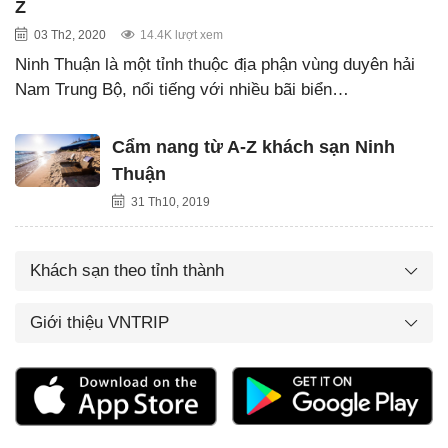
Z
03 Th2, 2020
14.4K lượt xem
Ninh Thuận là một tỉnh thuộc địa phận vùng duyên hải
Nam Trung Bộ, nổi tiếng với nhiều bãi biển…
Cẩm nang từ A-Z khách sạn Ninh
Thuận
31 Th10, 2019
Khách sạn theo tỉnh thành
Giới thiệu VNTRIP