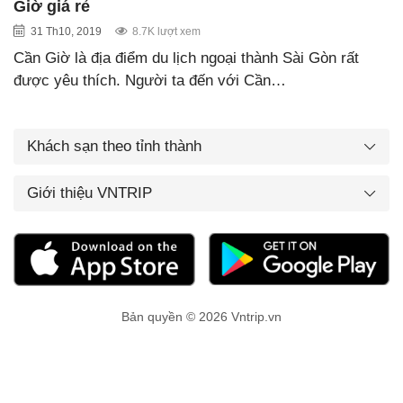
Giờ giá rẻ
31 Th10, 2019
8.7K lượt xem
Cần Giờ là địa điểm du lịch ngoại thành Sài Gòn rất
được yêu thích. Người ta đến với Cần…
Khách sạn theo tỉnh thành
Giới thiệu VNTRIP
Bản quyền © 2026 Vntrip.vn