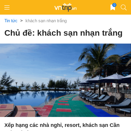
Skip
0
to
content
Tin tức
>
khách sạn nhạn trắng
Chủ đề: khách sạn nhạn trắng
Xếp hạng các nhà nghỉ, resort, khách sạn Cần