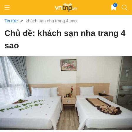
Skip
0
to
content
Tin tức
>
khách sạn nha trang 4 sao
Chủ đề: khách sạn nha trang 4
sao