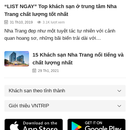
“LIST NGAY” Top khách sạn ở trung tâm Nha
Trang chất lượng tốt nhất
31 Th10, 2019
3.1K lượt xem
Nha Trang đẹp như một tuyệt tác tự nhiên với cảnh
quan hoang sơ, những bãi biển trải dài với…
15 Khách sạn Nha Trang nổi tiếng và
chất lượng nhất
29 Th1, 2021
Khách sạn theo tỉnh thành
Giới thiệu VNTRIP