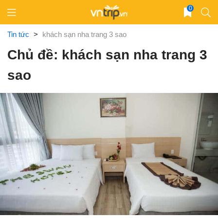
Skip
0
to
content
Tin tức
>
khách sạn nha trang 3 sao
Chủ đề: khách sạn nha trang 3
sao