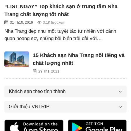
“LIST NGAY” Top khách sạn ở trung tâm Nha
Trang chất lượng tốt nhất
31 Th10, 2019
3.1K lượt xem
Nha Trang đẹp như một tuyệt tác tự nhiên với cảnh
quan hoang sơ, những bãi biển trải dài với…
15 Khách sạn Nha Trang nổi tiếng và
chất lượng nhất
29 Th1, 2021
Khách sạn theo tỉnh thành
Giới thiệu VNTRIP