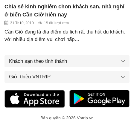
Chia sẻ kinh nghiệm chọn khách sạn, nhà nghỉ
ở biển Cần Giờ hiện nay
31 Th10, 2019
15.6K lượt xem
Cần Giờ đang là địa điểm du lịch rất thu hút du khách,
với nhiều địa điểm vui chơi hấp…
Khách sạn theo tỉnh thành
Giới thiệu VNTRIP
Bản quyền © 2026 Vntrip.vn