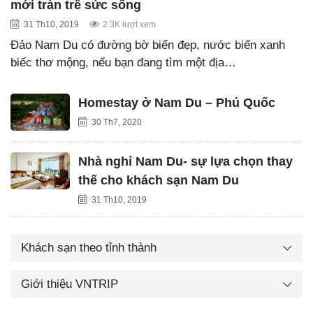
mới tràn trề sức sống
31 Th10, 2019
2.3K lượt xem
Đảo Nam Du có đường bờ biển đẹp, nước biển xanh
biếc thơ mộng, nếu bạn đang tìm một địa…
Homestay ở Nam Du – Phú Quốc
30 Th7, 2020
Nhà nghỉ Nam Du- sự lựa chọn thay
thế cho khách sạn Nam Du
31 Th10, 2019
Khách sạn theo tỉnh thành
Giới thiệu VNTRIP