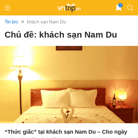
Skip
0
to
content
Tin tức
>
khách sạn Nam Du
Chủ đề: khách sạn Nam Du
“Thức giấc” tại khách sạn Nam Du – Cho ngày