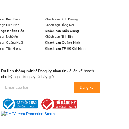
sạn Bình Định
Khách sạn Bình Dương
sạn Điện Biên
Khách sạn Đồng Nai
 sạn Khánh Hòa
Khách sạn Kiên Giang
sạn Nghệ An
Khách sạn Ninh Bình
sạn Quảng Ngãi
Khách sạn Quảng Ninh
sạn Tiền Giang
Khách sạn TP Hồ Chí Minh
Du lịch thông minh!
Đăng ký nhận tin để lên kế hoạch
cho kỳ nghỉ tới ngay từ bây giờ:
Đăng ký