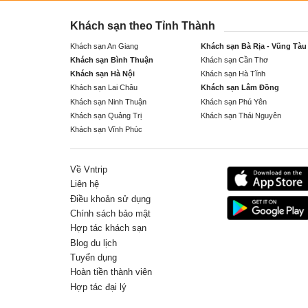
Khách sạn theo Tỉnh Thành
Khách sạn An Giang
Khách sạn Bà Rịa - Vũng Tàu
Khách sạn Bình Thuận
Khách sạn Cần Thơ
Khách sạn Hà Nội
Khách sạn Hà Tĩnh
Khách sạn Lai Châu
Khách sạn Lâm Đồng
Khách sạn Ninh Thuận
Khách sạn Phú Yên
Khách sạn Quảng Trị
Khách sạn Thái Nguyên
Khách sạn Vĩnh Phúc
Về Vntrip
Liên hệ
Điều khoản sử dụng
Chính sách bảo mật
Hợp tác khách sạn
Blog du lịch
Tuyển dụng
Hoàn tiền thành viên
Hợp tác đại lý