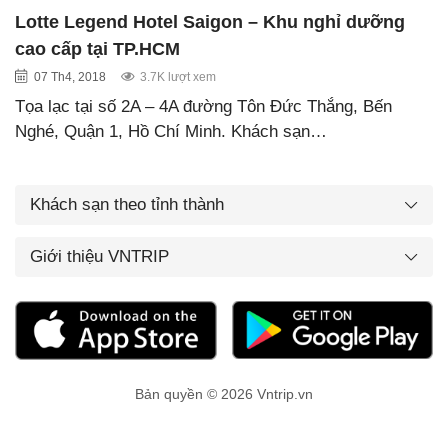
Lotte Legend Hotel Saigon – Khu nghỉ dưỡng
cao cấp tại TP.HCM
07 Th4, 2018
3.7K lượt xem
Tọa lạc tại số 2A – 4A đường Tôn Đức Thắng, Bến
Nghé, Quận 1, Hồ Chí Minh. Khách sạn…
Khách sạn theo tỉnh thành
Giới thiệu VNTRIP
Bản quyền © 2026 Vntrip.vn