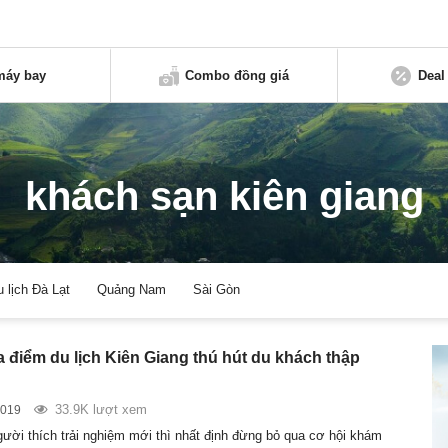
máy bay
Combo đồng giá
Deal
khách sạn kiên giang
u lịch Đà Lạt
Quảng Nam
Sài Gòn
a điểm du lịch Kiên Giang thú hút du khách thập
33.9K lượt xem
2019
gười thích trải nghiệm mới thì nhất định đừng bỏ qua cơ hội khám