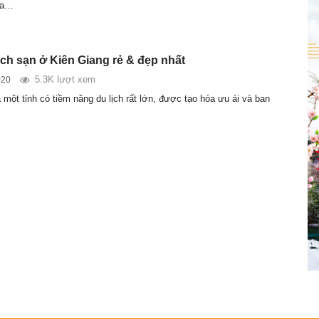
ịa…
ch sạn ở Kiên Giang rẻ & đẹp nhất
5.3K lượt xem
020
 một tỉnh có tiềm năng du lịch rất lớn, được tạo hóa ưu ái và ban