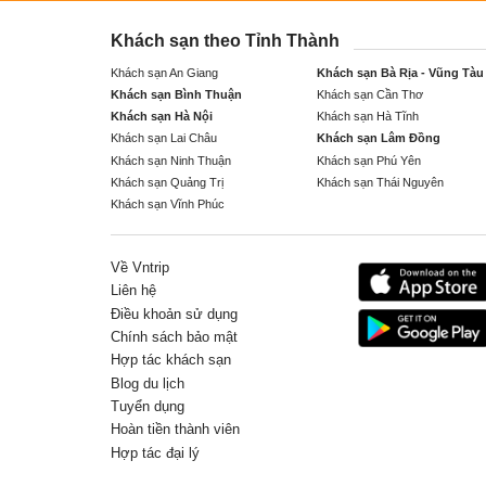
Khách sạn theo Tỉnh Thành
Khách sạn An Giang
Khách sạn Bà Rịa - Vũng Tàu
Khách sạn Bình Thuận
Khách sạn Cần Thơ
Khách sạn Hà Nội
Khách sạn Hà Tĩnh
Khách sạn Lai Châu
Khách sạn Lâm Đồng
Khách sạn Ninh Thuận
Khách sạn Phú Yên
Khách sạn Quảng Trị
Khách sạn Thái Nguyên
Khách sạn Vĩnh Phúc
Về Vntrip
Liên hệ
Điều khoản sử dụng
Chính sách bảo mật
Hợp tác khách sạn
Blog du lịch
Tuyển dụng
Hoàn tiền thành viên
Hợp tác đại lý