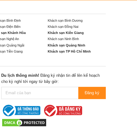
sạn Bình Định
Khách sạn Bình Dương
sạn Điện Biên
Khách sạn Đồng Nai
 sạn Khánh Hòa
Khách sạn Kiên Giang
sạn Nghệ An
Khách sạn Ninh Bình
sạn Quảng Ngãi
Khách sạn Quảng Ninh
sạn Tiền Giang
Khách sạn TP Hồ Chí Minh
Du lịch thông minh!
Đăng ký nhận tin để lên kế hoạch
cho kỳ nghỉ tới ngay từ bây giờ:
Đăng ký