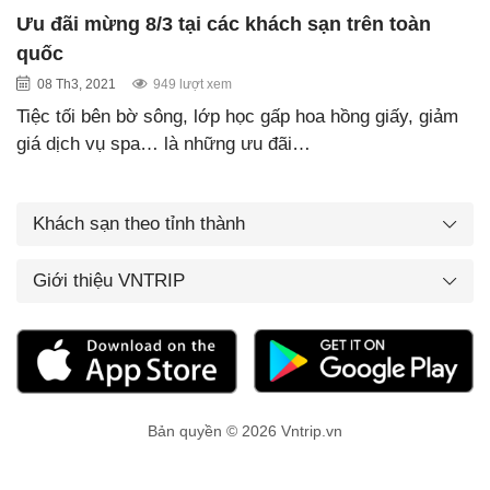
Ưu đãi mừng 8/3 tại các khách sạn trên toàn
quốc
08 Th3, 2021
949 lượt xem
Tiệc tối bên bờ sông, lớp học gấp hoa hồng giấy, giảm
giá dịch vụ spa… là những ưu đãi…
Khách sạn theo tỉnh thành
Giới thiệu VNTRIP
Bản quyền © 2026 Vntrip.vn