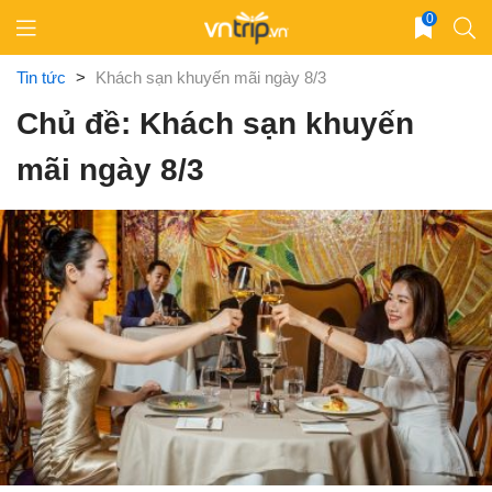
Skip
0
to
content
Tin tức
>
Khách sạn khuyến mãi ngày 8/3
Chủ đề: Khách sạn khuyến
mãi ngày 8/3