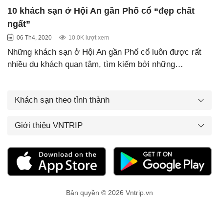
10 khách sạn ở Hội An gần Phố cổ “đẹp chất
ngất”
06 Th4, 2020
10.0K lượt xem
Những khách sạn ở Hội An gần Phố cổ luôn được rất
nhiều du khách quan tâm, tìm kiếm bởi những…
Khách sạn theo tỉnh thành
Giới thiệu VNTRIP
Bản quyền © 2026 Vntrip.vn