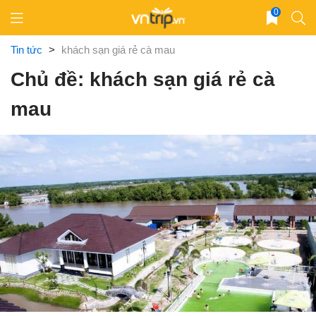
Skip
0
to
content
Tin tức
>
khách sạn giá rẻ cà mau
Chủ đề: khách sạn giá rẻ cà
mau