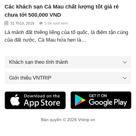
Các khách sạn Cà Mau chất lượng tốt giá rẻ
chưa tới 500,000 VND
31 Th10, 2019
5.6K lượt xem
Là mảnh đất thiêng liêng của tổ quốc, là điểm tận cùng
của đất nước, Cà Mau hứa hẹn là…
Khách sạn theo tỉnh thành
Giới thiệu VNTRIP
Bản quyền © 2026 Vntrip.vn