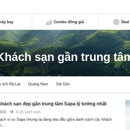
máy bay
Combo đồng giá
Deal
Khách sạn gần trung tâ
u lịch Đà Lạt
Quảng Nam
Sài Gòn
khách sạn đẹp gần trung tâm Sapa lý tưởng nhất
4.1K lượt xem
2020
ạch vi vu Sapa nhưng lại đang đau đầu giữa danh sách các khách
ờn…