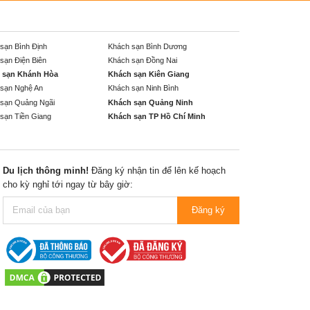
sạn Bình Định
Khách sạn Bình Dương
sạn Điện Biên
Khách sạn Đồng Nai
 sạn Khánh Hòa
Khách sạn Kiên Giang
sạn Nghệ An
Khách sạn Ninh Bình
sạn Quảng Ngãi
Khách sạn Quảng Ninh
sạn Tiền Giang
Khách sạn TP Hồ Chí Minh
Du lịch thông minh!
Đăng ký nhận tin để lên kế hoạch
cho kỳ nghỉ tới ngay từ bây giờ:
Đăng ký