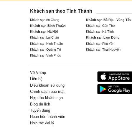
Khách sạn theo Tỉnh Thành
Khách sạn An Giang
Khách sạn Bà Rịa - Vũng Tàu
Khách sạn Bình Thuận
Khách sạn Cần Thơ
Khách sạn Hà Nội
Khách sạn Hà Tĩnh
Khách sạn Lai Châu
Khách sạn Lâm Đồng
Khách sạn Ninh Thuận
Khách sạn Phú Yên
Khách sạn Quảng Trị
Khách sạn Thái Nguyên
Khách sạn Vĩnh Phúc
Về Vntrip
Liên hệ
Điều khoản sử dụng
Chính sách bảo mật
Hợp tác khách sạn
Blog du lịch
Tuyển dụng
Hoàn tiền thành viên
Hợp tác đại lý