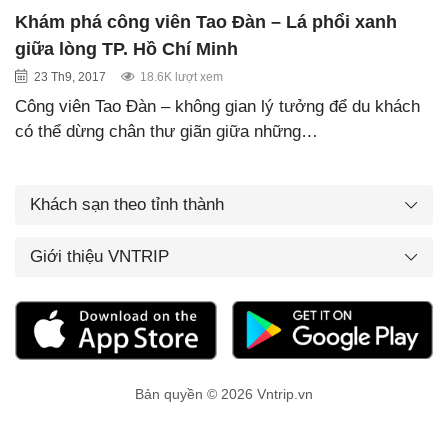
Khám phá công viên Tao Đàn – Lá phổi xanh
giữa lòng TP. Hồ Chí Minh
23 Th9, 2017
18.6K lượt xem
Công viên Tao Đàn – không gian lý tưởng để du khách
có thể dừng chân thư giãn giữa những…
Khách sạn theo tỉnh thành
Giới thiệu VNTRIP
Bản quyền © 2026 Vntrip.vn