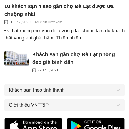
10 khách sạn 4 sao gần chợ Đà Lạt được ưa
chuộng nhất
01 Th7, 2020
8.9K lượt xem
Đà Lạt mộng mơ vốn dĩ là vùng đất không làm du khách
thất vọng khi ghé thăm. Thiên nhiên…
Khách sạn gần chợ Đà Lạt phòng
đẹp giá bình dân
29 Th1, 2021
Khách sạn theo tỉnh thành
Giới thiệu VNTRIP