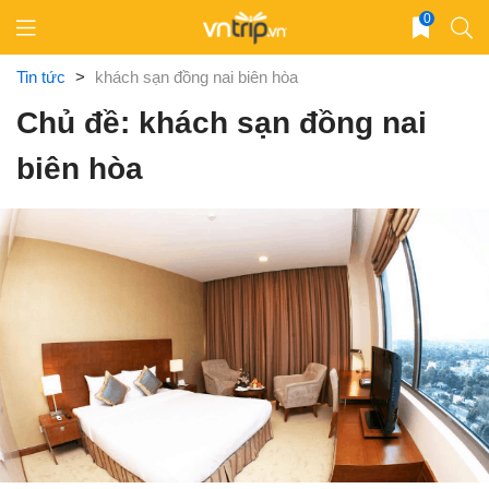
Skip
0
to
content
Tin tức
>
khách sạn đồng nai biên hòa
Chủ đề: khách sạn đồng nai
biên hòa