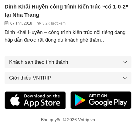
Dinh Khải Huyền công trình kiến trúc “có 1-0-2”
tại Nha Trang
07 Th4, 2018
3.2K lượt xem
Dinh Khải Huyền – công trình kiến trúc nổi tiếng đang
hấp dẫn được rất đông du khách ghé thăm…
Khách sạn theo tỉnh thành
Giới thiệu VNTRIP
Bản quyền © 2026 Vntrip.vn