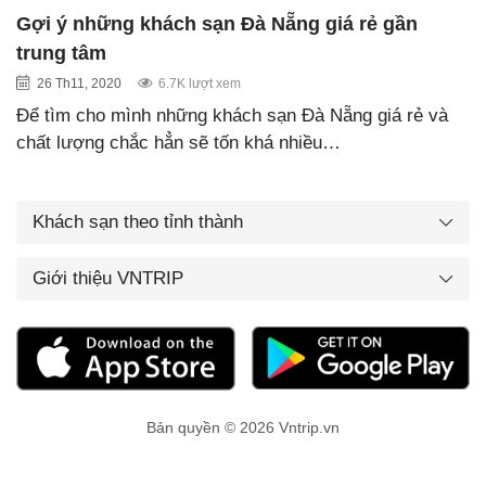
Gợi ý những khách sạn Đà Nẵng giá rẻ gần
trung tâm
26 Th11, 2020
6.7K lượt xem
Để tìm cho mình những khách sạn Đà Nẵng giá rẻ và
chất lượng chắc hẳn sẽ tốn khá nhiều…
Khách sạn theo tỉnh thành
Giới thiệu VNTRIP
Bản quyền © 2026 Vntrip.vn