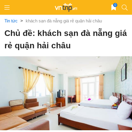
Skip
0
to
content
Tin tức
>
khách sạn đà nẵng giá rẻ quận hải châu
Chủ đề: khách sạn đà nẵng giá
rẻ quận hải châu