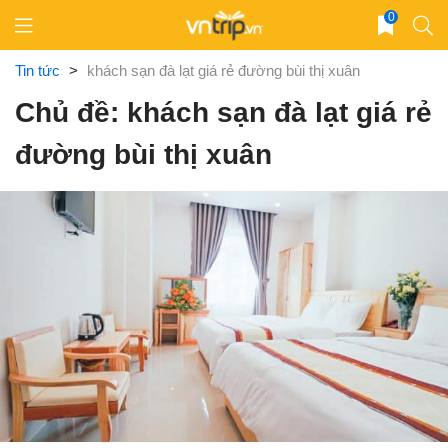
Skip
0
to
content
Tin tức
>
khách sạn đà lạt giá rẻ đường bùi thị xuân
Chủ đề: khách sạn đà lạt giá rẻ
đường bùi thị xuân