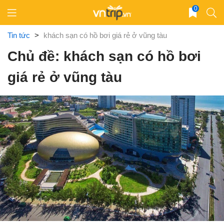
Skip
0
to
content
Tin tức
>
khách sạn có hồ bơi giá rẻ ở vũng tàu
Chủ đề: khách sạn có hồ bơi
giá rẻ ở vũng tàu