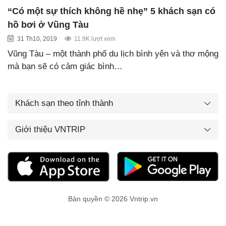
“Có một sự thích không hề nhẹ” 5 khách sạn có
hồ bơi ở Vũng Tàu
31 Th10, 2019
11.9K lượt xem
Vũng Tàu – một thành phố du lịch bình yên và thơ mộng
mà bạn sẽ có cảm giác bình…
Khách sạn theo tỉnh thành
Giới thiệu VNTRIP
Bản quyền © 2026 Vntrip.vn