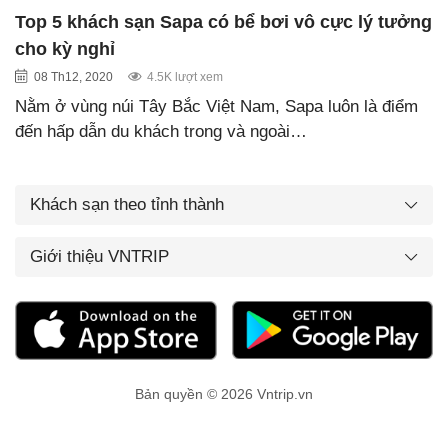
Top 5 khách sạn Sapa có bể bơi vô cực lý tưởng
cho kỳ nghỉ
08 Th12, 2020
4.5K lượt xem
Nằm ở vùng núi Tây Bắc Việt Nam, Sapa luôn là điểm
đến hấp dẫn du khách trong và ngoài…
Khách sạn theo tỉnh thành
Giới thiệu VNTRIP
Bản quyền © 2026 Vntrip.vn