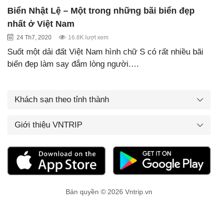
Biển Nhật Lệ – Một trong những bãi biển đẹp
nhất ở Việt Nam
24 Th7, 2020
16.8K lượt xem
Suốt một dải đất Việt Nam hình chữ S có rất nhiều bãi
biển đẹp làm say đắm lòng người.…
Khách sạn theo tỉnh thành
Giới thiệu VNTRIP
Bản quyền © 2026 Vntrip.vn