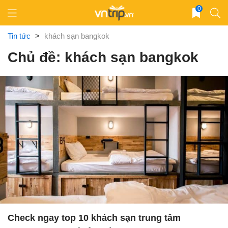
Skip
0
to
content
Tin tức
>
khách sạn bangkok
Chủ đề: khách sạn bangkok
Check ngay top 10 khách sạn trung tâm