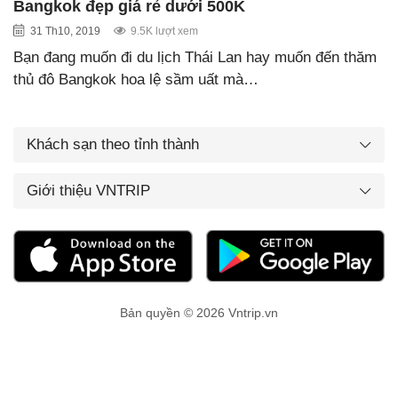
Bangkok đẹp giá rẻ dưới 500K
31 Th10, 2019
9.5K lượt xem
Bạn đang muốn đi du lịch Thái Lan hay muốn đến thăm
thủ đô Bangkok hoa lệ sầm uất mà…
Khách sạn theo tỉnh thành
Giới thiệu VNTRIP
Bản quyền © 2026 Vntrip.vn