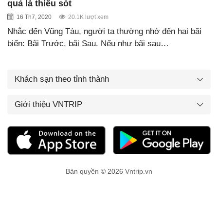
quả là thiếu sót
16 Th7, 2020
20.1K lượt xem
Nhắc đến Vũng Tàu, người ta thường nhớ đến hai bãi
biển: Bãi Trước, bãi Sau. Nếu như bãi sau…
Khách sạn theo tỉnh thành
Giới thiệu VNTRIP
Bản quyền © 2026 Vntrip.vn