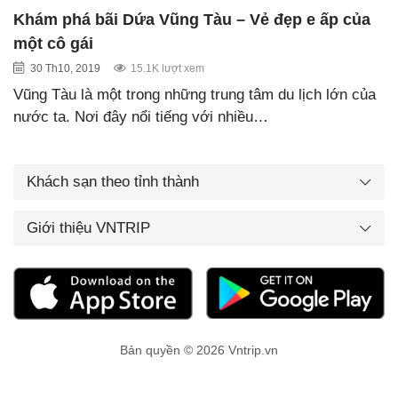
Khám phá bãi Dứa Vũng Tàu – Vẻ đẹp e ấp của
một cô gái
30 Th10, 2019
15.1K lượt xem
Vũng Tàu là một trong những trung tâm du lịch lớn của
nước ta. Nơi đây nổi tiếng với nhiều…
Khách sạn theo tỉnh thành
Giới thiệu VNTRIP
Bản quyền © 2026 Vntrip.vn