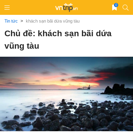
Skip
0
to
content
Tin tức
>
khách sạn bãi dứa vũng tàu
Chủ đề: khách sạn bãi dứa
vũng tàu