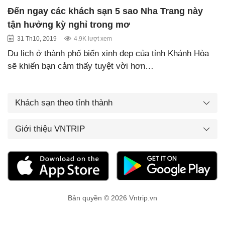
Đến ngay các khách sạn 5 sao Nha Trang này
tận hưởng kỳ nghỉ trong mơ
31 Th10, 2019
4.9K lượt xem
Du lịch ở thành phố biển xinh đẹp của tỉnh Khánh Hòa
sẽ khiến bạn cảm thấy tuyệt vời hơn…
Khách sạn theo tỉnh thành
Giới thiệu VNTRIP
Bản quyền © 2026 Vntrip.vn