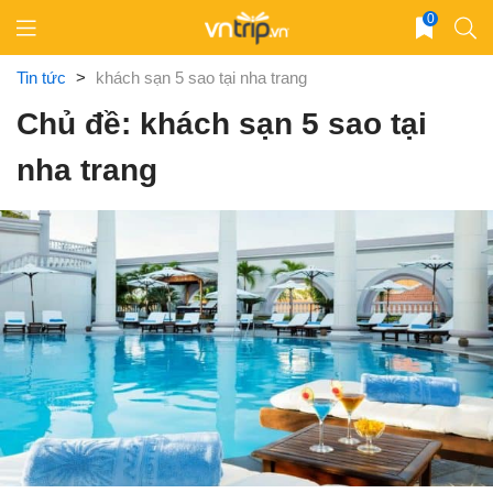
Skip
0
to
content
Tin tức
>
khách sạn 5 sao tại nha trang
Chủ đề: khách sạn 5 sao tại
nha trang