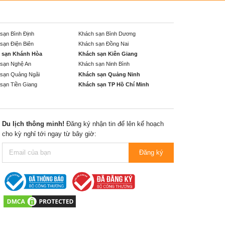
sạn Bình Định
Khách sạn Bình Dương
sạn Điện Biên
Khách sạn Đồng Nai
 sạn Khánh Hòa
Khách sạn Kiên Giang
sạn Nghệ An
Khách sạn Ninh Bình
sạn Quảng Ngãi
Khách sạn Quảng Ninh
sạn Tiền Giang
Khách sạn TP Hồ Chí Minh
Du lịch thông minh!
Đăng ký nhận tin để lên kế hoạch
cho kỳ nghỉ tới ngay từ bây giờ:
Đăng ký