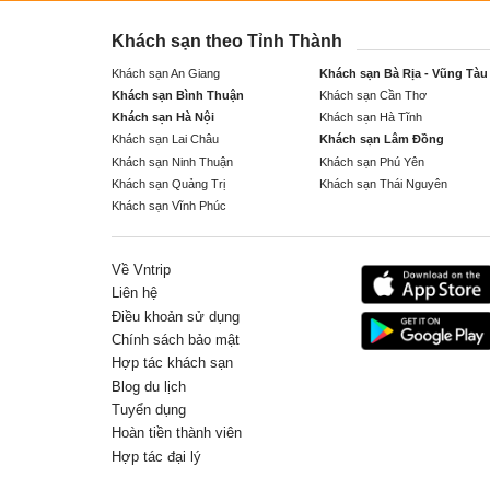
Khách sạn theo Tỉnh Thành
Khách sạn An Giang
Khách sạn Bà Rịa - Vũng Tàu
Khách sạn Bình Thuận
Khách sạn Cần Thơ
Khách sạn Hà Nội
Khách sạn Hà Tĩnh
Khách sạn Lai Châu
Khách sạn Lâm Đồng
Khách sạn Ninh Thuận
Khách sạn Phú Yên
Khách sạn Quảng Trị
Khách sạn Thái Nguyên
Khách sạn Vĩnh Phúc
Về Vntrip
Liên hệ
Điều khoản sử dụng
Chính sách bảo mật
Hợp tác khách sạn
Blog du lịch
Tuyển dụng
Hoàn tiền thành viên
Hợp tác đại lý